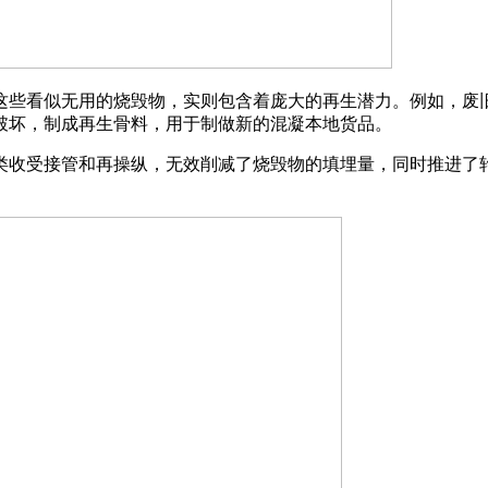
些看似无用的烧毁物，实则包含着庞大的再生潜力。例如，废旧
破坏，制成再生骨料，用于制做新的混凝本地货品。
收受接管和再操纵，无效削减了烧毁物的填埋量，同时推进了轮