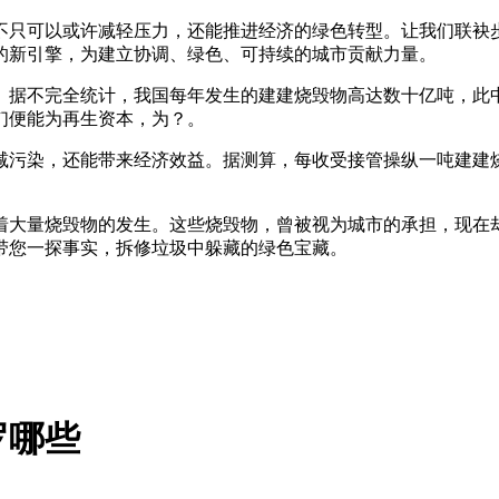
只可以或许减轻压力，还能推进经济的绿色转型。让我们联袂步
的新引擎，为建立协调、绿色、可持续的城市贡献力量。
据不完全统计，我国每年发生的建建烧毁物高达数十亿吨，此中
们便能为再生资本，为？。
染，还能带来经济效益。据测算，每收受接管操纵一吨建建烧毁
大量烧毁物的发生。这些烧毁物，曾被视为城市的承担，现在却
带您一探事实，拆修垃圾中躲藏的绿色宝藏。
罗哪些