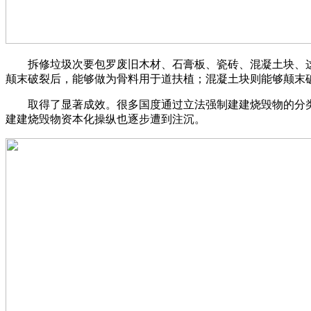
拆修垃圾次要包罗废旧木材、石膏板、瓷砖、混凝土块、这
颠末破裂后，能够做为骨料用于道扶植；混凝土块则能够颠末
取得了显著成效。很多国度通过立法强制建建烧毁物的分类
建建烧毁物资本化操纵也逐步遭到注沉。