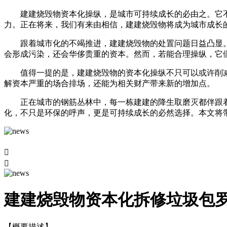
建建烧毁物资本化操纵，是城市可持续成长的必由之。它不
力。正在将来，我们有来由相信，建建烧毁物将成为城市成长
跟着城市化的不竭推进，建建烧毁物的处置问题日益凸显。
会形成污染，还会华侈贵重的资本。然而，若能合理操纵，它
值得一提的是，建建烧毁物的资本化操纵不只可以或许削减污
解资本严重的场合排场，还能为相关财产带来新的增加点。
正在城市的钢筋丛林中，每一栋建建的降生取磨灭都伴跟着
化，不只是环保的呼声，更是可持续成长的必然选择。本文将


建建烧毁物资本化拆修垃圾包
【概要描述】