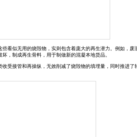
些看似无用的烧毁物，实则包含着庞大的再生潜力。例如，废旧
破坏，制成再生骨料，用于制做新的混凝本地货品。
收受接管和再操纵，无效削减了烧毁物的填埋量，同时推进了轮