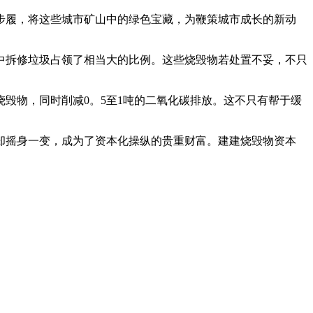
履，将这些城市矿山中的绿色宝藏，为鞭策城市成长的新动
拆修垃圾占领了相当大的比例。这些烧毁物若处置不妥，不只
物，同时削减0。5至1吨的二氧化碳排放。这不只有帮于缓
摇身一变，成为了资本化操纵的贵重财富。建建烧毁物资本