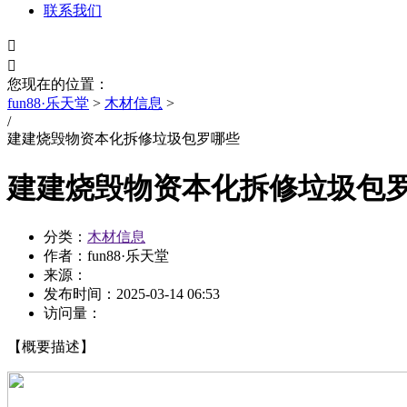
联系我们


您现在的位置：
fun88·乐天堂
>
木材信息
>
/
建建烧毁物资本化拆修垃圾包罗哪些
建建烧毁物资本化拆修垃圾包
分类：
木材信息
作者：fun88·乐天堂
来源：
发布时间：
2025-03-14 06:53
访问量：
【概要描述】