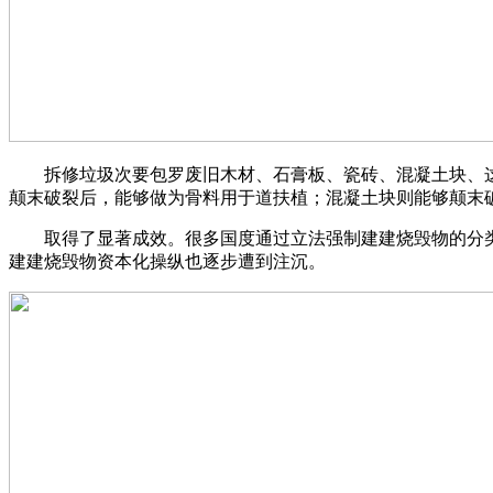
拆修垃圾次要包罗废旧木材、石膏板、瓷砖、混凝土块、这
颠末破裂后，能够做为骨料用于道扶植；混凝土块则能够颠末
取得了显著成效。很多国度通过立法强制建建烧毁物的分类
建建烧毁物资本化操纵也逐步遭到注沉。